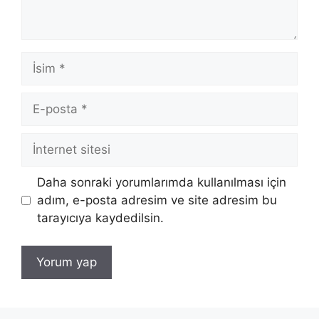
İsim
E-
posta
İnternet
sitesi
Daha sonraki yorumlarımda kullanılması için
adım, e-posta adresim ve site adresim bu
tarayıcıya kaydedilsin.