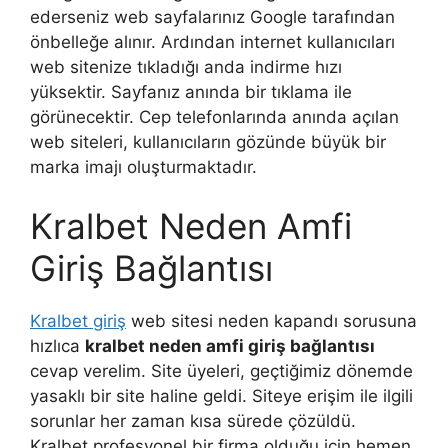
ederseniz web sayfalarınız Google tarafından
önbelleğe alınır. Ardından internet kullanıcıları
web sitenize tıkladığı anda indirme hızı
yüksektir. Sayfanız anında bir tıklama ile
görünecektir. Cep telefonlarında anında açılan
web siteleri, kullanıcıların gözünde büyük bir
marka imajı oluşturmaktadır.
Kralbet Neden Amfi
Giriş Bağlantısı
Kralbet giriş
web sitesi neden kapandı sorusuna
hızlıca
kralbet neden amfi giriş bağlantısı
cevap verelim. Site üyeleri, geçtiğimiz dönemde
yasaklı bir site haline geldi. Siteye erişim ile ilgili
sorunlar her zaman kısa sürede çözüldü.
Kralbet profesyonel bir firma olduğu için hemen