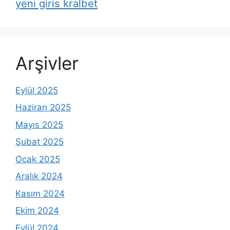
yeni giris kralbet
Arşivler
Eylül 2025
Haziran 2025
Mayıs 2025
Şubat 2025
Ocak 2025
Aralık 2024
Kasım 2024
Ekim 2024
Eylül 2024