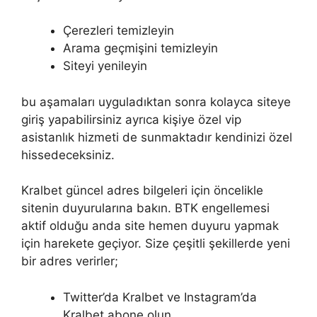
Çerezleri temizleyin
Arama geçmişini temizleyin
Siteyi yenileyin
bu aşamaları uyguladıktan sonra kolayca siteye
giriş yapabilirsiniz ayrıca kişiye özel vip
asistanlık hizmeti de sunmaktadır kendinizi özel
hissedeceksiniz.
Kralbet güncel adres bilgeleri için öncelikle
sitenin duyurularına bakın. BTK engellemesi
aktif olduğu anda site hemen duyuru yapmak
için harekete geçiyor. Size çeşitli şekillerde yeni
bir adres verirler;
Twitter’da Kralbet ve Instagram’da
Kralbet abone olun.