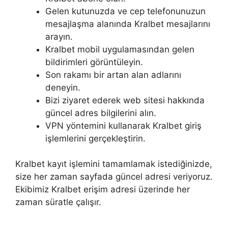
Gelen kutunuzda ve cep telefonunuzun
mesajlaşma alanında Kralbet mesajlarını
arayın.
Kralbet mobil uygulamasından gelen
bildirimleri görüntüleyin.
Son rakamı bir artan alan adlarını
deneyin.
Bizi ziyaret ederek web sitesi hakkında
güncel adres bilgilerini alın.
VPN yöntemini kullanarak Kralbet giriş
işlemlerini gerçekleştirin.
Kralbet kayıt işlemini tamamlamak istediğinizde,
size her zaman sayfada güncel adresi veriyoruz.
Ekibimiz Kralbet erişim adresi üzerinde her
zaman süratle çalışır.