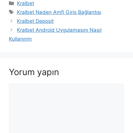
Kategoriler
Kralbet
Etiketler
Kralbet Neden Amfi Giriş Bağlantısı
Kralbet Deposit
Kralbet Android Uygulamasını Nasıl
Kullanırım
Yorum yapın
Yorum