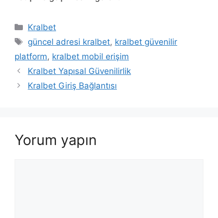
Kategoriler
Kralbet
Etiketler
güncel adresi kralbet
,
kralbet güvenilir
platform
,
kralbet mobil erişim
Kralbet Yapısal Güvenilirlik
Kralbet Giriş Bağlantısı
Yorum yapın
Yorum