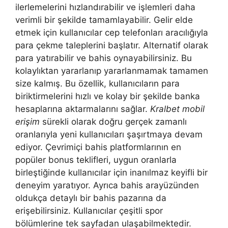
ilerlemelerini hızlandırabilir ve işlemleri daha
verimli bir şekilde tamamlayabilir. Gelir elde
etmek için kullanıcılar cep telefonları aracılığıyla
para çekme taleplerini başlatır. Alternatif olarak
para yatırabilir ve bahis oynayabilirsiniz. Bu
kolaylıktan yararlanıp yararlanmamak tamamen
size kalmış. Bu özellik, kullanıcıların para
biriktirmelerini hızlı ve kolay bir şekilde banka
hesaplarına aktarmalarını sağlar.
Kralbet mobil
erişim
sürekli olarak doğru gerçek zamanlı
oranlarıyla yeni kullanıcıları şaşırtmaya devam
ediyor. Çevrimiçi bahis platformlarının en
popüler bonus teklifleri, uygun oranlarla
birleştiğinde kullanıcılar için inanılmaz keyifli bir
deneyim yaratıyor. Ayrıca bahis arayüzünden
oldukça detaylı bir bahis pazarına da
erişebilirsiniz. Kullanıcılar çeşitli spor
bölümlerine tek sayfadan ulaşabilmektedir.