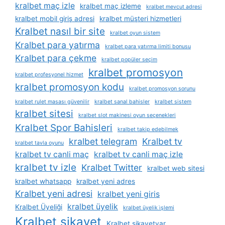
kralbet maç izle
kralbet maç izleme
kralbet mevcut adresi
kralbet mobil giriş adresi
kralbet müşteri hizmetleri
Kralbet nasıl bir site
kralbet oyun sistem
Kralbet para yatırma
kralbet para yatırma limiti bonusu
Kralbet para çekme
kralbet popüler seçim
kralbet promosyon
kralbet profesyonel hizmet
kralbet promosyon kodu
kralbet promosyon sorunu
kralbet rulet masası güvenilir
kralbet sanal bahisler
kralbet sistem
kralbet sitesi
kralbet slot makinesi oyun seçenekleri
Kralbet Spor Bahisleri
kralbet takip edebilmek
kralbet telegram
Kralbet tv
kralbet tavla oyunu
kralbet tv canli maç
kralbet tv canli maç izle
kralbet tv izle
Kralbet Twitter
kralbet web sitesi
kralbet whatsapp
kralbet yeni adres
Kralbet yeni adresi
kralbet yeni giris
kralbet üyelik
Kralbet Üyeliği
kralbet üyelik i̇şlemi
Kralbet şikayet
Kralbet şikayetvar