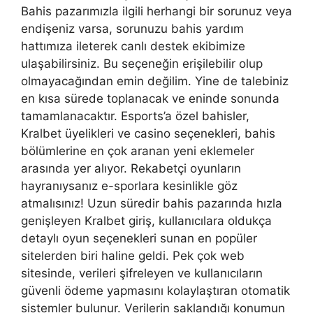
Bahis pazarımızla ilgili herhangi bir sorunuz veya
endişeniz varsa, sorunuzu bahis yardım
hattımıza ileterek canlı destek ekibimize
ulaşabilirsiniz. Bu seçeneğin erişilebilir olup
olmayacağından emin değilim. Yine de talebiniz
en kısa sürede toplanacak ve eninde sonunda
tamamlanacaktır. Esports’a özel bahisler,
Kralbet üyelikleri ve casino seçenekleri, bahis
bölümlerine en çok aranan yeni eklemeler
arasında yer alıyor. Rekabetçi oyunların
hayranıysanız e-sporlara kesinlikle göz
atmalısınız! Uzun süredir bahis pazarında hızla
genişleyen Kralbet giriş, kullanıcılara oldukça
detaylı oyun seçenekleri sunan en popüler
sitelerden biri haline geldi. Pek çok web
sitesinde, verileri şifreleyen ve kullanıcıların
güvenli ödeme yapmasını kolaylaştıran otomatik
sistemler bulunur. Verilerin saklandığı konumun