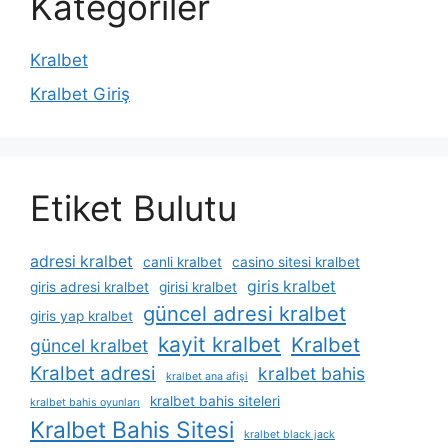
Kategoriler
Kralbet
Kralbet Giriş
Etiket Bulutu
adresi kralbet
canli kralbet
casino sitesi kralbet
giris kralbet
giris adresi kralbet
girisi kralbet
güncel adresi kralbet
giris yap kralbet
kayit kralbet
Kralbet
güncel kralbet
Kralbet adresi
kralbet bahis
kralbet ana afişi
kralbet bahis siteleri
kralbet bahis oyunları
Kralbet Bahis Sitesi
kralbet black jack