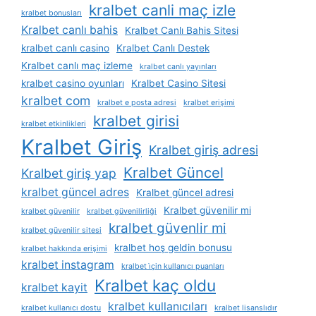
kralbet canli maç izle
kralbet bonusları
Kralbet canlı bahis
Kralbet Canlı Bahis Sitesi
kralbet canlı casino
Kralbet Canlı Destek
Kralbet canlı maç izleme
kralbet canlı yayınları
kralbet casino oyunları
Kralbet Casino Sitesi
kralbet com
kralbet e posta adresi
kralbet erişimi
kralbet girisi
kralbet etkinlikleri
Kralbet Giriş
Kralbet giriş adresi
Kralbet Güncel
Kralbet giriş yap
kralbet güncel adres
Kralbet güncel adresi
Kralbet güvenilir mi
kralbet güvenilir
kralbet güvenilirliği
kralbet güvenlir mi
kralbet güvenilir sitesi
kralbet hoş geldin bonusu
kralbet hakkında erişimi
kralbet instagram
kralbet i̇çin kullanıcı puanları
Kralbet kaç oldu
kralbet kayit
kralbet kullanıcıları
kralbet kullanıcı dostu
kralbet lisanslıdır