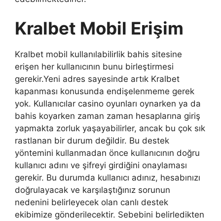
Kralbet Mobil Erişim
Kralbet mobil kullanılabilirlik bahis sitesine
erişen her kullanıcının bunu birleştirmesi
gerekir.Yeni adres sayesinde artık Kralbet
kapanması konusunda endişelenmeme gerek
yok. Kullanıcılar casino oyunları oynarken ya da
bahis koyarken zaman zaman hesaplarına giriş
yapmakta zorluk yaşayabilirler, ancak bu çok sık
rastlanan bir durum değildir. Bu destek
yöntemini kullanmadan önce kullanıcının doğru
kullanıcı adını ve şifreyi girdiğini onaylaması
gerekir. Bu durumda kullanıcı adınız, hesabınızı
doğrulayacak ve karşılaştığınız sorunun
nedenini belirleyecek olan canlı destek
ekibimize gönderilecektir. Sebebini belirledikten