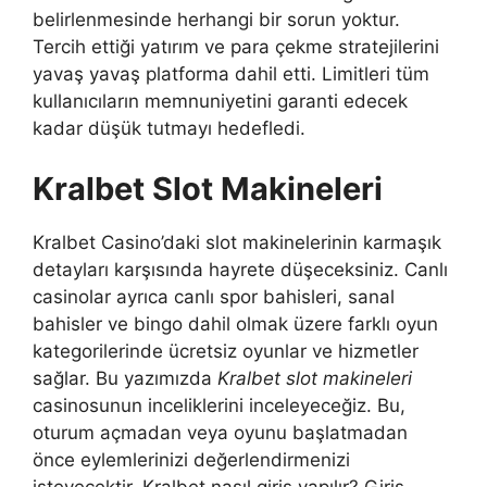
belirlenmesinde herhangi bir sorun yoktur.
Tercih ettiği yatırım ve para çekme stratejilerini
yavaş yavaş platforma dahil etti. Limitleri tüm
kullanıcıların memnuniyetini garanti edecek
kadar düşük tutmayı hedefledi.
Kralbet Slot Makineleri
Kralbet Casino’daki slot makinelerinin karmaşık
detayları karşısında hayrete düşeceksiniz. Canlı
casinolar ayrıca canlı spor bahisleri, sanal
bahisler ve bingo dahil olmak üzere farklı oyun
kategorilerinde ücretsiz oyunlar ve hizmetler
sağlar. Bu yazımızda
Kralbet slot makineleri
casinosunun inceliklerini inceleyeceğiz. Bu,
oturum açmadan veya oyunu başlatmadan
önce eylemlerinizi değerlendirmenizi
isteyecektir. Kralbet nasıl giriş yapılır? Giriş