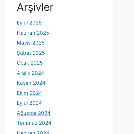
Arşivler
Eylül 2025
Haziran 2025
Mayıs 2025
Şubat 2025
Ocak 2025
Aralık 2024
Kasım 2024
Ekim 2024
Eylül 2024
Ağustos 2024
Temmuz 2024
Haziran 2024