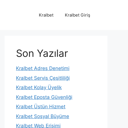
Kralbet
Kralbet Giriş
Son Yazılar
Kralbet Adres Denetimi
Kralbet Servis Çeşitliliği
Kralbet Kolay Üyelik
Kralbet Eposta Güvenliği
Kralbet Üstün Hizmet
Kralbet Sosyal Büyüme
Kralbet Web Erişimi