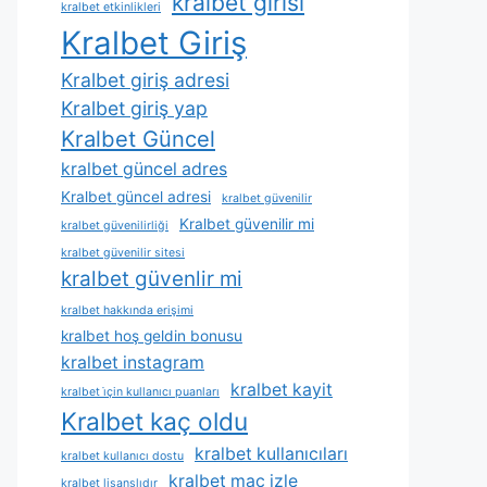
kralbet girisi
kralbet etkinlikleri
Kralbet Giriş
Kralbet giriş adresi
Kralbet giriş yap
Kralbet Güncel
kralbet güncel adres
Kralbet güncel adresi
kralbet güvenilir
Kralbet güvenilir mi
kralbet güvenilirliği
kralbet güvenilir sitesi
kralbet güvenlir mi
kralbet hakkında erişimi
kralbet hoş geldin bonusu
kralbet instagram
kralbet kayit
kralbet i̇çin kullanıcı puanları
Kralbet kaç oldu
kralbet kullanıcıları
kralbet kullanıcı dostu
kralbet maç izle
kralbet lisanslıdır