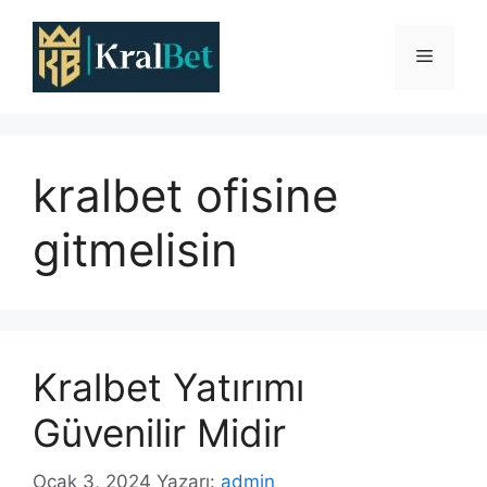
İçeriğe
atla
Menü
kralbet ofisine
gitmelisin
Kralbet Yatırımı
Güvenilir Midir
Ocak 3, 2024
Yazarı:
admin