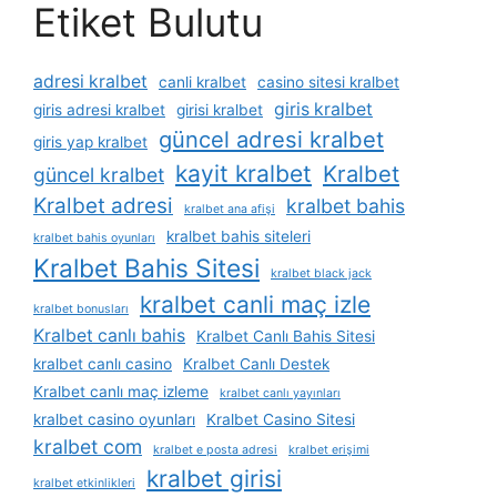
Etiket Bulutu
adresi kralbet
canli kralbet
casino sitesi kralbet
giris kralbet
giris adresi kralbet
girisi kralbet
güncel adresi kralbet
giris yap kralbet
kayit kralbet
Kralbet
güncel kralbet
Kralbet adresi
kralbet bahis
kralbet ana afişi
kralbet bahis siteleri
kralbet bahis oyunları
Kralbet Bahis Sitesi
kralbet black jack
kralbet canli maç izle
kralbet bonusları
Kralbet canlı bahis
Kralbet Canlı Bahis Sitesi
kralbet canlı casino
Kralbet Canlı Destek
Kralbet canlı maç izleme
kralbet canlı yayınları
kralbet casino oyunları
Kralbet Casino Sitesi
kralbet com
kralbet e posta adresi
kralbet erişimi
kralbet girisi
kralbet etkinlikleri