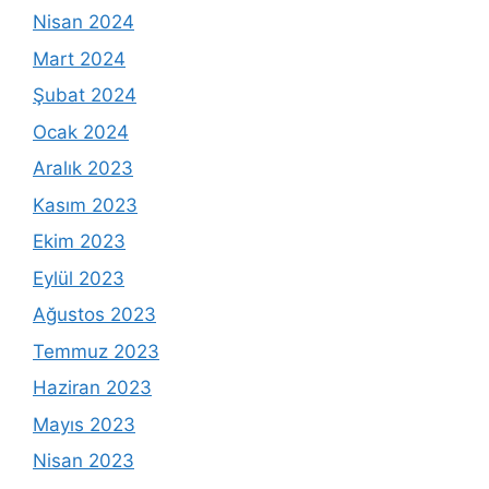
Nisan 2024
Mart 2024
Şubat 2024
Ocak 2024
Aralık 2023
Kasım 2023
Ekim 2023
Eylül 2023
Ağustos 2023
Temmuz 2023
Haziran 2023
Mayıs 2023
Nisan 2023