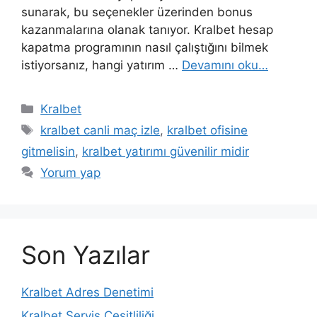
sunarak, bu seçenekler üzerinden bonus
kazanmalarına olanak tanıyor. Kralbet hesap
kapatma programının nasıl çalıştığını bilmek
istiyorsanız, hangi yatırım …
Devamını oku…
Kategoriler
Kralbet
Etiketler
kralbet canli maç izle
,
kralbet ofisine
gitmelisin
,
kralbet yatırımı güvenilir midir
Yorum yap
Son Yazılar
Kralbet Adres Denetimi
Kralbet Servis Çeşitliliği