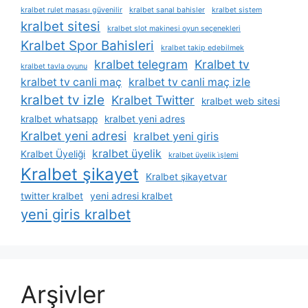
kralbet rulet masası güvenilir
kralbet sanal bahisler
kralbet sistem
kralbet sitesi
kralbet slot makinesi oyun seçenekleri
Kralbet Spor Bahisleri
kralbet takip edebilmek
kralbet telegram
Kralbet tv
kralbet tavla oyunu
kralbet tv canli maç
kralbet tv canli maç izle
kralbet tv izle
Kralbet Twitter
kralbet web sitesi
kralbet whatsapp
kralbet yeni adres
Kralbet yeni adresi
kralbet yeni giris
kralbet üyelik
Kralbet Üyeliği
kralbet üyelik i̇şlemi
Kralbet şikayet
Kralbet şikayetvar
twitter kralbet
yeni adresi kralbet
yeni giris kralbet
Arşivler