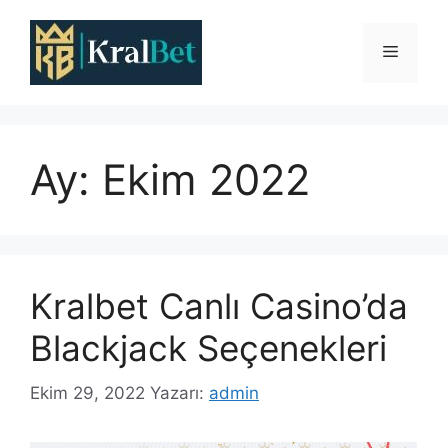
İçeriğe
atla
Menü
Ay:
Ekim 2022
Kralbet Canlı Casino’da
Blackjack Seçenekleri
Ekim 29, 2022
Yazarı:
admin