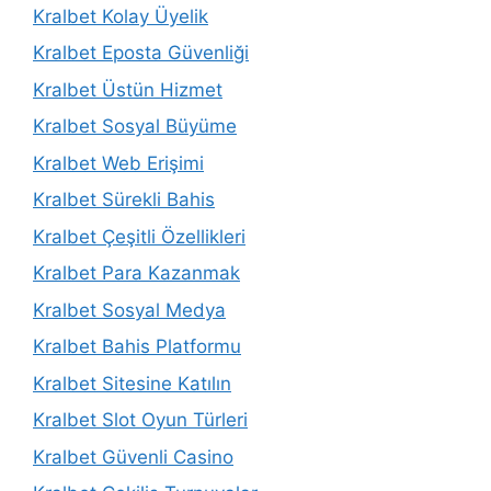
Kralbet Kolay Üyelik
Kralbet Eposta Güvenliği
Kralbet Üstün Hizmet
Kralbet Sosyal Büyüme
Kralbet Web Erişimi
Kralbet Sürekli Bahis
Kralbet Çeşitli Özellikleri
Kralbet Para Kazanmak
Kralbet Sosyal Medya
Kralbet Bahis Platformu
Kralbet Sitesine Katılın
Kralbet Slot Oyun Türleri
Kralbet Güvenli Casino