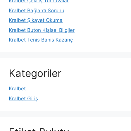
Kralbet Çekiliş Turnuvalar
Kralbet Bağlantı Sorunu
Kralbet Şikayet Okuma
Kralbet Buton Kişisel Bilgiler
Kralbet Tenis Bahis Kazanç
Kategoriler
Kralbet
Kralbet Giriş