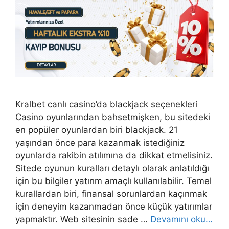
Kralbet canlı casino’da blackjack seçenekleri
Casino oyunlarından bahsetmişken, bu sitedeki
en popüler oyunlardan biri blackjack. 21
yaşından önce para kazanmak istediğiniz
oyunlarda rakibin atılımına da dikkat etmelisiniz.
Sitede oyunun kuralları detaylı olarak anlatıldığı
için bu bilgiler yatırım amaçlı kullanılabilir. Temel
kurallardan biri, finansal sorunlardan kaçınmak
için deneyim kazanmadan önce küçük yatırımlar
yapmaktır. Web sitesinin sade …
Devamını oku…