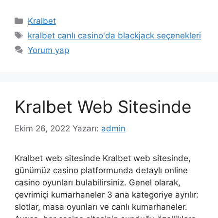
Kategoriler
Kralbet
Etiketler
kralbet canlı casino'da blackjack seçenekleri
Yorum yap
Kralbet Web Sitesinde
Ekim 26, 2022
Yazarı:
admin
Kralbet web sitesinde Kralbet web sitesinde,
günümüz casino platformunda detaylı online
casino oyunları bulabilirsiniz. Genel olarak,
çevrimiçi kumarhaneler 3 ana kategoriye ayrılır:
slotlar, masa oyunları ve canlı kumarhaneler.