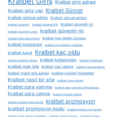
Kralbet Giriş
Kralbet giriş adresi
Kralbet Güncel
Kralbet giriş yap
kralbet güncel adres
Kralbet güncel adresi
Kralbet güvenilir mi
kralbet güvenilir
kralbet güvenilirliği
kralbet güvenlir mi
kralbet güvenilir sitesi
kralbet hoş geldin bonusu
kralbet hakkında erişimi
kralbet instagram
kralbet i̇çin kullanıcı puanları
Kralbet kaç oldu
kralbet kayit
kralbet kullanıcıları
kralbet kullanıcı dostu
kralbet lisanslıdır
kralbet maç izle
kralbet maç izleme
kralbet mevcut adresi
kralbet mobil giriş adresi
kralbet müşteri hizmetleri
Kralbet nasıl bir site
kralbet oyun sistem
Kralbet para yatırma
kralbet para yatırma limiti bonusu
Kralbet para çekme
kralbet popüler seçim
kralbet promosyon
kralbet profesyonel hizmet
kralbet promosyon kodu
kralbet promosyon sorunu
kralbet rulet masası güvenilir
kralbet sanal bahisler
kralbet sistem