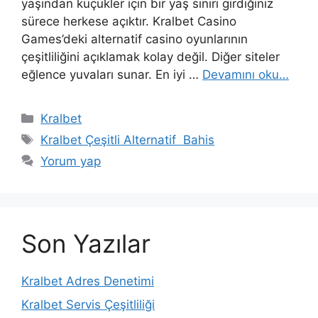
yaşından küçükler için bir yaş sınırı girdiğiniz
sürece herkese açıktır. Kralbet Casino
Games’deki alternatif casino oyunlarının
çeşitliliğini açıklamak kolay değil. Diğer siteler
eğlence yuvaları sunar. En iyi …
Devamını oku…
Kategoriler
Kralbet
Etiketler
Kralbet Çeşitli Alternatif Bahis
Yorum yap
Son Yazılar
Kralbet Adres Denetimi
Kralbet Servis Çeşitliliği