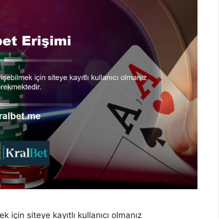
k için siteye kayıtlı kullanıcı olmanız