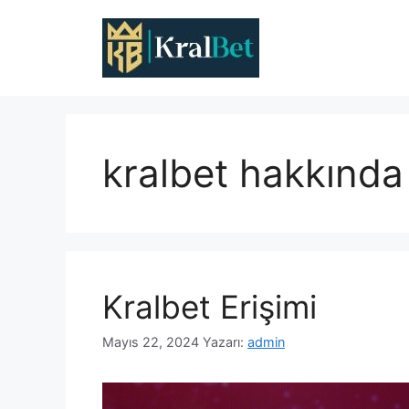
İçeriğe
atla
kralbet hakkında 
Kralbet Erişimi
Mayıs 22, 2024
Yazarı:
admin