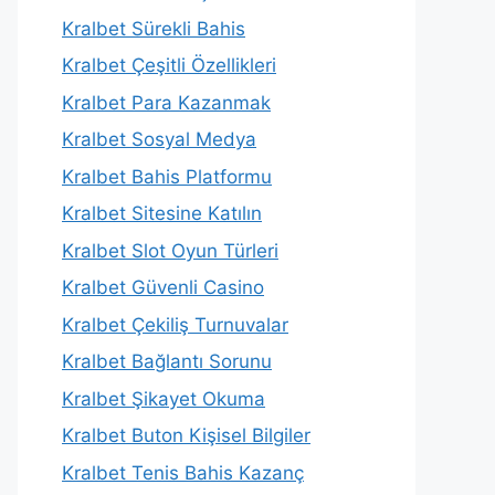
Kralbet Sürekli Bahis
Kralbet Çeşitli Özellikleri
Kralbet Para Kazanmak
Kralbet Sosyal Medya
Kralbet Bahis Platformu
Kralbet Sitesine Katılın
Kralbet Slot Oyun Türleri
Kralbet Güvenli Casino
Kralbet Çekiliş Turnuvalar
Kralbet Bağlantı Sorunu
Kralbet Şikayet Okuma
Kralbet Buton Kişisel Bilgiler
Kralbet Tenis Bahis Kazanç