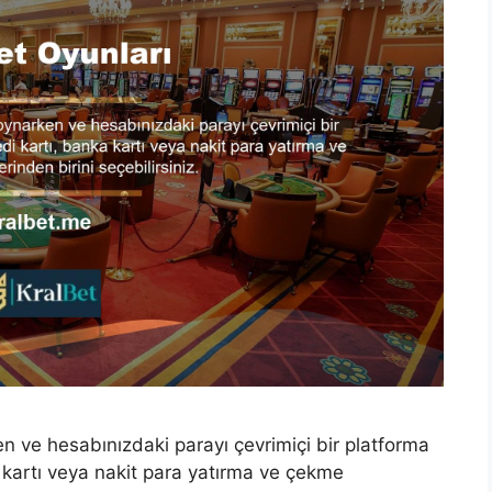
en ve hesabınızdaki parayı çevrimiçi bir platforma
a kartı veya nakit para yatırma ve çekme