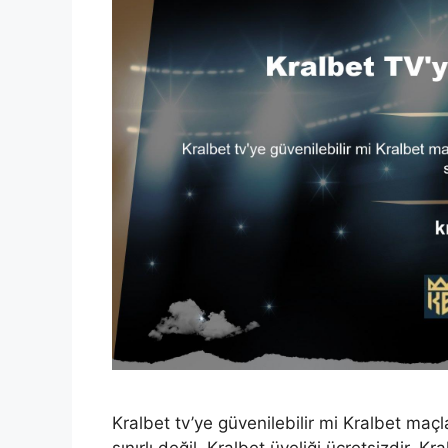
Kralbet tv’ye güvenilebilir mi Kralbet maçl
sınırlı değil. Kralbet üyeliği ücretsizdir. 