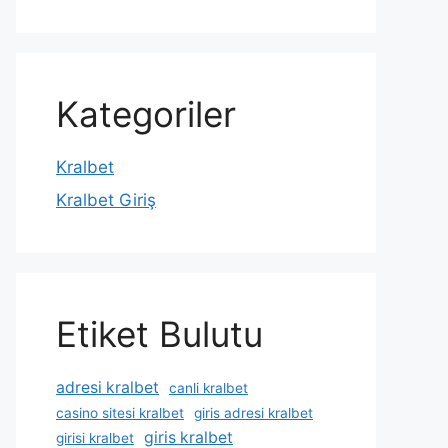
Kategoriler
Kralbet
Kralbet Giriş
Etiket Bulutu
adresi kralbet
canli kralbet
casino sitesi kralbet
giris adresi kralbet
giris kralbet
girisi kralbet