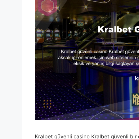
Kralbet güvenli casino Kralbet güvenli bir c