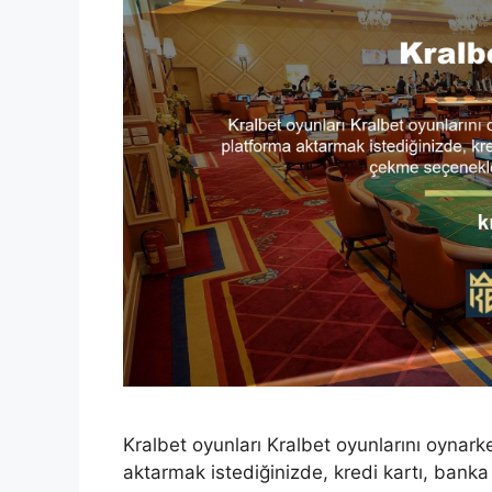
Kralbet oyunları Kralbet oyunlarını oynark
aktarmak istediğinizde, kredi kartı, bank