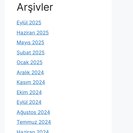
Arşivler
Eylül 2025
Haziran 2025
Mayıs 2025
Şubat 2025
Ocak 2025
Aralık 2024
Kasım 2024
Ekim 2024
Eylül 2024
Ağustos 2024
Temmuz 2024
Haziran 2024