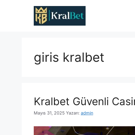
İçeriğe
atla
giris kralbet
Kralbet Güvenli Cas
Mayıs 31, 2025
Yazarı:
admin