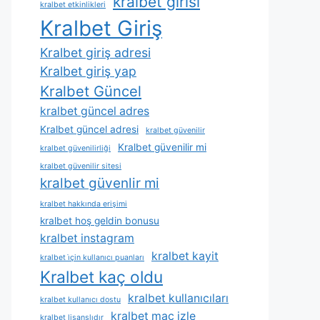
kralbet girisi
kralbet etkinlikleri
Kralbet Giriş
Kralbet giriş adresi
Kralbet giriş yap
Kralbet Güncel
kralbet güncel adres
Kralbet güncel adresi
kralbet güvenilir
Kralbet güvenilir mi
kralbet güvenilirliği
kralbet güvenilir sitesi
kralbet güvenlir mi
kralbet hakkında erişimi
kralbet hoş geldin bonusu
kralbet instagram
kralbet kayit
kralbet i̇çin kullanıcı puanları
Kralbet kaç oldu
kralbet kullanıcıları
kralbet kullanıcı dostu
kralbet maç izle
kralbet lisanslıdır