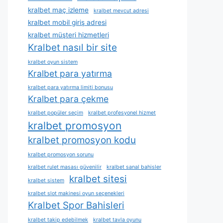
kralbet maç izleme
kralbet mevcut adresi
kralbet mobil giriş adresi
kralbet müşteri hizmetleri
Kralbet nasıl bir site
kralbet oyun sistem
Kralbet para yatırma
kralbet para yatırma limiti bonusu
Kralbet para çekme
kralbet popüler seçim
kralbet profesyonel hizmet
kralbet promosyon
kralbet promosyon kodu
kralbet promosyon sorunu
kralbet rulet masası güvenilir
kralbet sanal bahisler
kralbet sitesi
kralbet sistem
kralbet slot makinesi oyun seçenekleri
Kralbet Spor Bahisleri
kralbet takip edebilmek
kralbet tavla oyunu