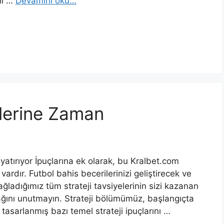
ni …
Devamını oku…
slerine Zaman
yatırıyor İpuçlarına ek olarak, bu Kralbet.com
vardır. Futbol bahis becerilerinizi geliştirecek ve
ladığımız tüm strateji tavsiyelerinin sizi kazanan
ğını unutmayın. Strateji bölümümüz, başlangıçta
tasarlanmış bazı temel strateji ipuçlarını …