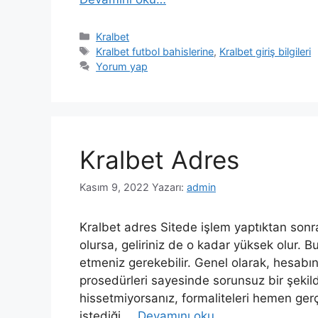
Kategoriler
Kralbet
Etiketler
Kralbet futbol bahislerine
,
Kralbet giriş bilgileri
Yorum yap
Kralbet Adres
Kasım 9, 2022
Yazarı:
admin
Kralbet adres Sitede işlem yaptıktan sonr
olursa, geliriniz de o kadar yüksek olu
etmeniz gerekebilir. Genel olarak, hesabını
prosedürleri sayesinde sorunsuz bir şekilde 
hissetmiyorsanız, formaliteleri hemen gerç
istediği …
Devamını oku…