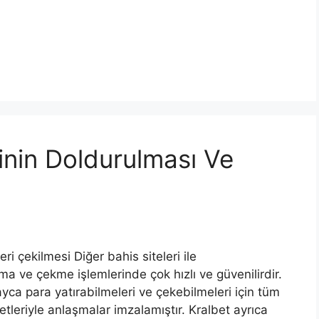
sinin Doldurulması Ve
ri çekilmesi Diğer bahis siteleri ile
ırma ve çekme işlemlerinde çok hızlı ve güvenilirdir.
olayca para yatırabilmeleri ve çekebilmeleri için tüm
etleriyle anlaşmalar imzalamıştır. Kralbet ayrıca