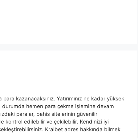
a para kazanacaksınız. Yatırımınız ne kadar yüksek
r. Bu durumda hemen para çekme işlemine devam
zdaki paralar, bahis sitelerinin güvenilir
kontrol edilebilir ve çekilebilir. Kendinizi iyi
ekleştirebilirsiniz. Kralbet adres hakkında bilmek