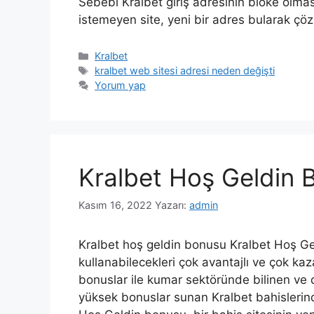
Sebebi Kralbet giriş adresinin bloke olması
istemeyen site, yeni bir adres bularak ç
Kategoriler
Kralbet
Etiketler
kralbet web sitesi adresi neden değişti
Yorum yap
Kralbet Hoş Geldin 
Kasım 16, 2022
Yazarı:
admin
Kralbet hoş geldin bonusu Kralbet Hoş Gel
kullanabilecekleri çok avantajlı ve çok ka
bonuslar ile kumar sektöründe bilinen ve d
yüksek bonuslar sunan Kralbet bahislerind