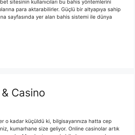
lbet sitesinin kullanıcıları bu bahis yöntemlerini
larına para aktarabilirler. Güçlü bir altyapıya sahip
 ana sayfasında yer alan bahis sistemi ile dünya
 & Casino
r o kadar küçüldü ki, bilgisayarınıza hatta cep
iniz, kumarhane size geliyor. Online casinolar artık