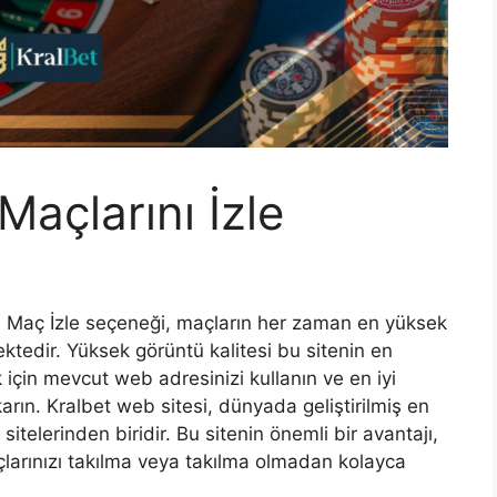
Maçlarını İzle
anlı Maç İzle seçeneği, maçların her zaman en yüksek
ektedir. Yüksek görüntü kalitesi bu sitenin en
k için mevcut web adresinizi kullanın ve en iyi
arın. Kralbet web sitesi, dünyada geliştirilmiş en
itelerinden biridir. Bu sitenin önemli bir avantajı,
çlarınızı takılma veya takılma olmadan kolayca