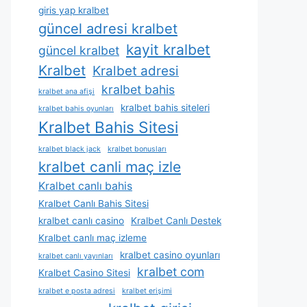
giris yap kralbet
güncel adresi kralbet
kayit kralbet
güncel kralbet
Kralbet
Kralbet adresi
kralbet bahis
kralbet ana afişi
kralbet bahis siteleri
kralbet bahis oyunları
Kralbet Bahis Sitesi
kralbet black jack
kralbet bonusları
kralbet canli maç izle
Kralbet canlı bahis
Kralbet Canlı Bahis Sitesi
kralbet canlı casino
Kralbet Canlı Destek
Kralbet canlı maç izleme
kralbet casino oyunları
kralbet canlı yayınları
kralbet com
Kralbet Casino Sitesi
kralbet e posta adresi
kralbet erişimi