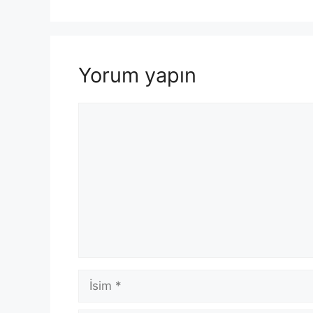
Yorum yapın
Yorum
İsim