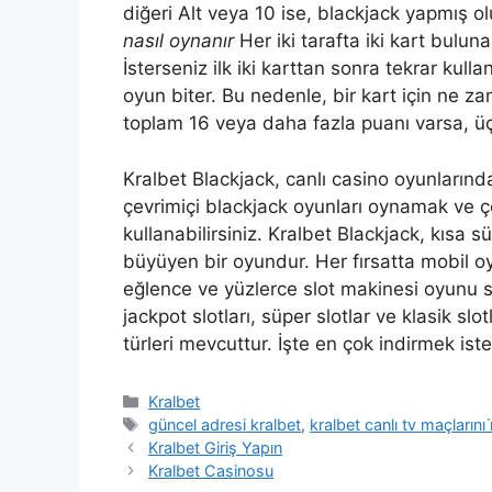
diğeri Alt veya 10 ise, blackjack yapmış o
nasıl oynanır
Her iki tarafta iki kart bulun
İsterseniz ilk iki karttan sonra tekrar kull
oyun biter. Bu nedenle, bir kart için ne za
toplam 16 veya daha fazla puanı varsa, üçü
Kralbet Blackjack, canlı casino oyunlarında
çevrimiçi blackjack oyunları oynamak ve ç
kullanabilirsiniz. Kralbet Blackjack, kısa 
büyüyen bir oyundur. Her fırsatta mobil oy
eğlence ve yüzlerce slot makinesi oyunu sun
jackpot slotları, süper slotlar ve klasik 
türleri mevcuttur. İşte en çok indirmek ist
Kategoriler
Kralbet
Etiketler
güncel adresi kralbet
,
kralbet canlı tv maçlarını i
Kralbet Giriş Yapın
Kralbet Casinosu