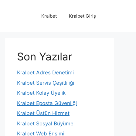
Kralbet
Kralbet Giriş
Son Yazılar
Kralbet Adres Denetimi
Kralbet Servis Çeşitliliği
Kralbet Kolay Üyelik
Kralbet Eposta Güvenliği
Kralbet Üstün Hizmet
Kralbet Sosyal Büyüme
Kralbet Web Erişimi