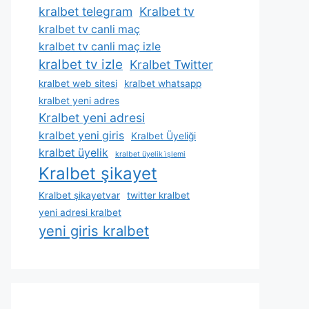
kralbet telegram
Kralbet tv
kralbet tv canli maç
kralbet tv canli maç izle
kralbet tv izle
Kralbet Twitter
kralbet web sitesi
kralbet whatsapp
kralbet yeni adres
Kralbet yeni adresi
kralbet yeni giris
Kralbet Üyeliği
kralbet üyelik
kralbet üyelik i̇şlemi
Kralbet şikayet
Kralbet şikayetvar
twitter kralbet
yeni adresi kralbet
yeni giris kralbet