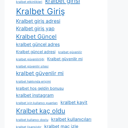
kralbet girisi
kralbet etkinlikleri
Kralbet Giriş
Kralbet giriş adresi
Kralbet giriş yap
Kralbet Güncel
kralbet güncel adres
Kralbet güncel adresi
kralbet güvenilir
Kralbet güvenilir mi
kralbet güvenilirliği
kralbet güvenilir sitesi
kralbet güvenlir mi
kralbet hakkında erişimi
kralbet hoş geldin bonusu
kralbet instagram
kralbet kayit
kralbet i̇çin kullanıcı puanları
Kralbet kaç oldu
kralbet kullanıcıları
kralbet kullanıcı dostu
kralbet maç izle
kralbet lisanslıdır