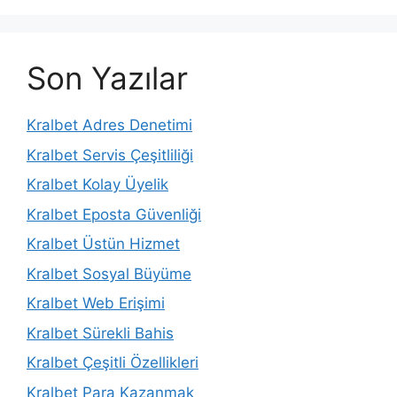
Son Yazılar
Kralbet Adres Denetimi
Kralbet Servis Çeşitliliği
Kralbet Kolay Üyelik
Kralbet Eposta Güvenliği
Kralbet Üstün Hizmet
Kralbet Sosyal Büyüme
Kralbet Web Erişimi
Kralbet Sürekli Bahis
Kralbet Çeşitli Özellikleri
Kralbet Para Kazanmak