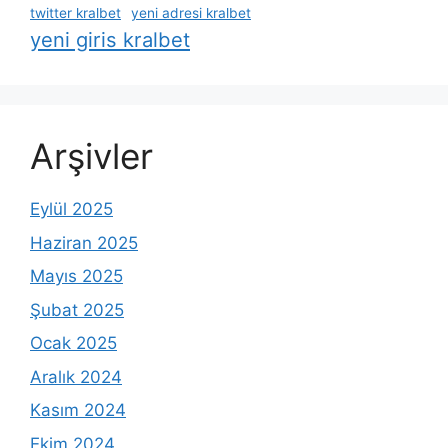
twitter kralbet
yeni adresi kralbet
yeni giris kralbet
Arşivler
Eylül 2025
Haziran 2025
Mayıs 2025
Şubat 2025
Ocak 2025
Aralık 2024
Kasım 2024
Ekim 2024