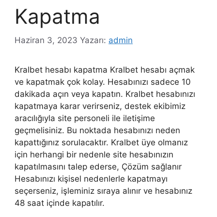
Kapatma
Haziran 3, 2023
Yazarı:
admin
Kralbet hesabı kapatma Kralbet hesabı açmak
ve kapatmak çok kolay. Hesabınızı sadece 10
dakikada açın veya kapatın. Kralbet hesabınızı
kapatmaya karar verirseniz, destek ekibimiz
aracılığıyla site personeli ile iletişime
geçmelisiniz. Bu noktada hesabınızı neden
kapattığınız sorulacaktır. Kralbet üye olmanız
için herhangi bir nedenle site hesabınızın
kapatılmasını talep ederse, Çözüm sağlanır
Hesabınızı kişisel nedenlerle kapatmayı
seçerseniz, işleminiz sıraya alınır ve hesabınız
48 saat içinde kapatılır.