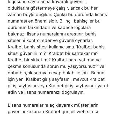
logosunu sayfalarına koyarak güvenilir
olduklarını göstermeye çalışır, ancak bu her
zaman böyle değildir. Çünkü bu durumda lisans
numarası en önemlisidir. Bilinçli bahisçiler bu
durumun farkındadır ve sadece logolara
bakmaz, lisans numaralarını araştırır, bahis
sitelerini kontrol eder ve güvenli oynarlar.
Kralbet bahis sitesi kullanıcısına “Kralbet bahis
sitesi güvenilir mi?” Kralbet bir sahtekar mı?
Kralbet bir şirket mi? Kralbet para yatırma ve
çekme konusunda sorun mu yaşıyorsunuz?’ ve
daha birçok soruya cevap bulabilirsiniz. Bunun
için yeni Kralbet giriş sayfasını, mevcut Kralbet
giriş sayfasını veya Kralbet giriş sayfasını ziyaret
edin ve lisans numaranızı doğrulayın.
Lisans numaralarını açıklayarak müşterilerin
güvenini kazanan Kralbet güncel web sitesi