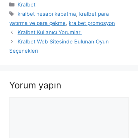
Kategoriler
Kralbet
Etiketler
kralbet hesabı kapatma
,
kralbet para
yatırma ve para çekme
,
kralbet promosyon
Kralbet Kullanıcı Yorumları
Kralbet Web Sitesinde Bulunan Oyun
Seçenekleri
Yorum yapın
Yorum