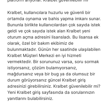
platform arıyorlar.
Kralbet güvenilebilir mi
Kralbet, kullanıcılara huzurlu ve güvenli bir
ortamda oynama ve bahis yapma imkanı sunar.
Bununla birlikte kullanıcılardan çok sayıda istek
geldi ve çok sayıda istek alan Kralbet yeni
oturum açma adresini lisansladı. Bu lisansa ek
olarak, özel bir bakım ekibimiz de
bulunmaktadır. Günün her saatinde ulaşılabilen
Kralbet Müşteri Merkezi en iyi hizmeti
vermektedir. Bir sorununuz varsa, soru sormak
istiyorsanız, çözüm bulamıyorsanız,
mağdursanız veya bir bug ya da olumsuz bir
durum görüyorsanız güncel Kralbet giriş
adresinizi girebilirsiniz. Kralbet güvenilebilir mi?
Yeni Kralbet giriş sayfasında da sorularınızın
yanıtlarını bulabilirsiniz.