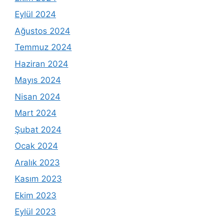
Eylül 2024
Ağustos 2024
Temmuz 2024
Haziran 2024
Mayıs 2024
Nisan 2024
Mart 2024
Şubat 2024
Ocak 2024
Aralık 2023
Kasım 2023
Ekim 2023
Eylül 2023