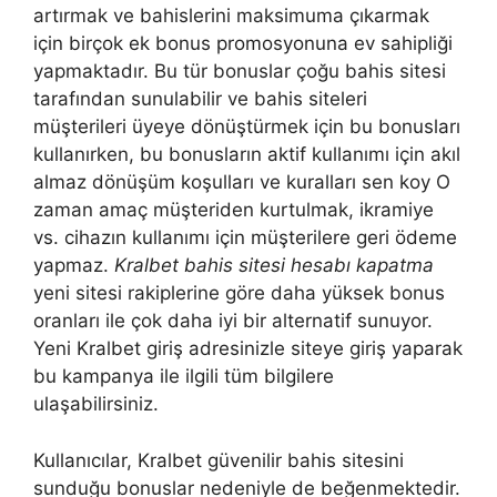
artırmak ve bahislerini maksimuma çıkarmak
için birçok ek bonus promosyonuna ev sahipliği
yapmaktadır. Bu tür bonuslar çoğu bahis sitesi
tarafından sunulabilir ve bahis siteleri
müşterileri üyeye dönüştürmek için bu bonusları
kullanırken, bu bonusların aktif kullanımı için akıl
almaz dönüşüm koşulları ve kuralları sen koy O
zaman amaç müşteriden kurtulmak, ikramiye
vs. cihazın kullanımı için müşterilere geri ödeme
yapmaz.
Kralbet bahis sitesi hesabı kapatma
yeni sitesi rakiplerine göre daha yüksek bonus
oranları ile çok daha iyi bir alternatif sunuyor.
Yeni Kralbet giriş adresinizle siteye giriş yaparak
bu kampanya ile ilgili tüm bilgilere
ulaşabilirsiniz.
Kullanıcılar, Kralbet güvenilir bahis sitesini
sunduğu bonuslar nedeniyle de beğenmektedir.