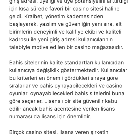
giriş adresi, üyeliği ve üye potansiyelini arttırdığı
için kısa sürede favori bir casino sitesi haline
geldi. Kralbet, yönetim kademesinden
başlayarak, yazılım ve güvenliğin yanı sıra, alt
birimlerin deneyimli ve kalifiye ekibi ve kaliteli
kadrosu ile yeni giriş adresi kullanıcılarının
talebiyle motive edilen bir casino mağazasıdır.
Bahis sitelerinin kalite standartları kullanıcıdan
kullanıcıya değişiklik göstermektedir. Kullanıcılar
bu kriterleri en önemli gördükleri sıraya göre
sıralarlar ve bahis oynayabilecekleri ve casino
oyunları oynayabilecekleri bahis sitelerini buna
göre seçerler. Lisanslı bir site güvenilir kabul
edilir ancak bahis acentesine verilen lisans
numarası da lisans için önemlidir.
Birçok casino sitesi, lisans veren şirketin