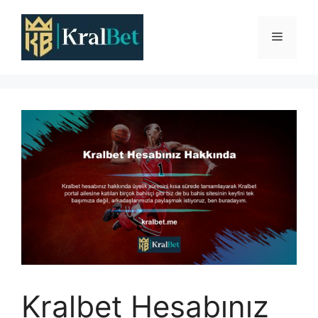
İçeriğe
atla
Menü
Kralbet Hesabınız