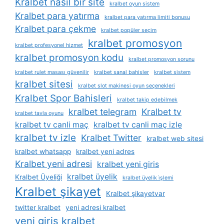
Kralbet nasıl bir site
kralbet oyun sistem
Kralbet para yatırma
kralbet para yatırma limiti bonusu
Kralbet para çekme
kralbet popüler seçim
kralbet promosyon
kralbet profesyonel hizmet
kralbet promosyon kodu
kralbet promosyon sorunu
kralbet rulet masası güvenilir
kralbet sanal bahisler
kralbet sistem
kralbet sitesi
kralbet slot makinesi oyun seçenekleri
Kralbet Spor Bahisleri
kralbet takip edebilmek
kralbet telegram
Kralbet tv
kralbet tavla oyunu
kralbet tv canli maç
kralbet tv canli maç izle
kralbet tv izle
Kralbet Twitter
kralbet web sitesi
kralbet whatsapp
kralbet yeni adres
Kralbet yeni adresi
kralbet yeni giris
kralbet üyelik
Kralbet Üyeliği
kralbet üyelik i̇şlemi
Kralbet şikayet
Kralbet şikayetvar
twitter kralbet
yeni adresi kralbet
yeni giris kralbet