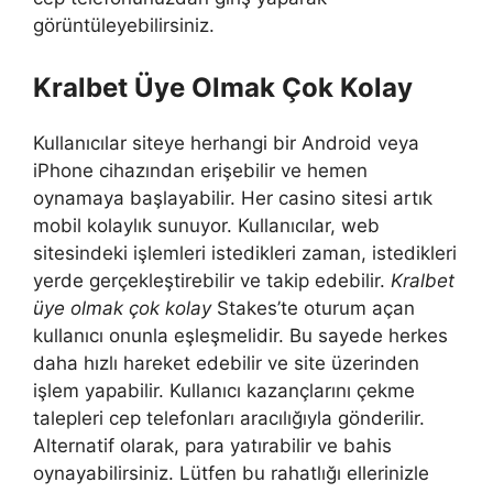
görüntüleyebilirsiniz.
Kralbet Üye Olmak Çok Kolay
Kullanıcılar siteye herhangi bir Android veya
iPhone cihazından erişebilir ve hemen
oynamaya başlayabilir. Her casino sitesi artık
mobil kolaylık sunuyor. Kullanıcılar, web
sitesindeki işlemleri istedikleri zaman, istedikleri
yerde gerçekleştirebilir ve takip edebilir.
Kralbet
üye olmak çok kolay
Stakes’te oturum açan
kullanıcı onunla eşleşmelidir. Bu sayede herkes
daha hızlı hareket edebilir ve site üzerinden
işlem yapabilir. Kullanıcı kazançlarını çekme
talepleri cep telefonları aracılığıyla gönderilir.
Alternatif olarak, para yatırabilir ve bahis
oynayabilirsiniz. Lütfen bu rahatlığı ellerinizle