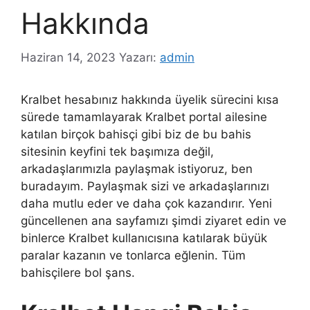
Hakkında
Haziran 14, 2023
Yazarı:
admin
Kralbet hesabınız hakkında üyelik sürecini kısa
sürede tamamlayarak Kralbet portal ailesine
katılan birçok bahisçi gibi biz de bu bahis
sitesinin keyfini tek başımıza değil,
arkadaşlarımızla paylaşmak istiyoruz, ben
buradayım. Paylaşmak sizi ve arkadaşlarınızı
daha mutlu eder ve daha çok kazandırır. Yeni
güncellenen ana sayfamızı şimdi ziyaret edin ve
binlerce Kralbet kullanıcısına katılarak büyük
paralar kazanın ve tonlarca eğlenin. Tüm
bahisçilere bol şans.