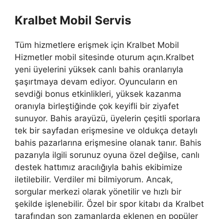
Kralbet Mobil Servis
Tüm hizmetlere erişmek için Kralbet Mobil
Hizmetler mobil sitesinde oturum açın.Kralbet
yeni üyelerini yüksek canlı bahis oranlarıyla
şaşırtmaya devam ediyor. Oyuncuların en
sevdiği bonus etkinlikleri, yüksek kazanma
oranıyla birleştiğinde çok keyifli bir ziyafet
sunuyor. Bahis arayüzü, üyelerin çeşitli sporlara
tek bir sayfadan erişmesine ve oldukça detaylı
bahis pazarlarına erişmesine olanak tanır. Bahis
pazarıyla ilgili sorunuz oyuna özel değilse, canlı
destek hattımız aracılığıyla bahis ekibimize
iletilebilir. Verdiler mi bilmiyorum. Ancak,
sorgular merkezi olarak yönetilir ve hızlı bir
şekilde işlenebilir. Özel bir spor kitabı da Kralbet
tarafından son zamanlarda eklenen en popüler