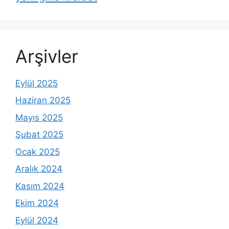
Arşivler
Eylül 2025
Haziran 2025
Mayıs 2025
Şubat 2025
Ocak 2025
Aralık 2024
Kasım 2024
Ekim 2024
Eylül 2024