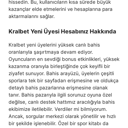
hissedin. Bu, kullanıcıların kısa sürede büyük
kazançlar elde etmelerini ve hesaplarına para
aktarmalarını sağlar.
Kralbet Yeni Üyesi Hesabınız Hakkında
Kralbet yeni üyelerini yüksek canlı bahis
oranlarıyla şaşırtmaya devam ediyor.
Oyuncuların en sevdiği bonus etkinlikleri, yüksek
kazanma oranıyla birleştiğinde çok keyifli bir
ziyafet sunuyor. Bahis arayüzü, üyelerin çeşitli
sporlara tek bir sayfadan erişmesine ve oldukça
detaylı bahis pazarlarına erişmesine olanak
tanır. Bahis pazarıyla ilgili sorunuz oyuna özel
değilse, canlı destek hattımız aracılığıyla bahis
ekibimize iletilebilir. Verdiler mi bilmiyorum.
Ancak, sorgular merkezi olarak yönetilir ve hızlı
bir şekilde işlenebilir. Özel bir spor kitabı da