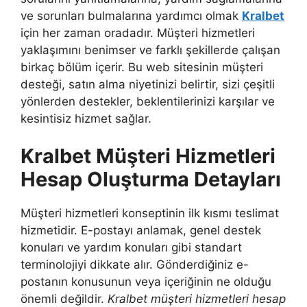
ve sorunları bulmalarına yardımcı olmak
Kralbet
için her zaman oradadır. Müşteri hizmetleri
yaklaşımını benimser ve farklı şekillerde çalışan
birkaç bölüm içerir. Bu web sitesinin müşteri
desteği, satın alma niyetinizi belirtir, sizi çeşitli
yönlerden destekler, beklentilerinizi karşılar ve
kesintisiz hizmet sağlar.
Kralbet Müşteri Hizmetleri
Hesap Oluşturma Detayları
Müşteri hizmetleri konseptinin ilk kısmı teslimat
hizmetidir. E-postayı anlamak, genel destek
konuları ve yardım konuları gibi standart
terminolojiyi dikkate alır. Gönderdiğiniz e-
postanın konusunun veya içeriğinin ne olduğu
önemli değildir.
Kralbet müşteri hizmetleri hesap