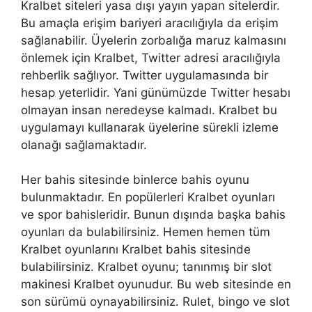
Kralbet siteleri yasa dışı yayın yapan sitelerdir.
Bu amaçla erişim bariyeri aracılığıyla da erişim
sağlanabilir. Üyelerin zorbalığa maruz kalmasını
önlemek için Kralbet, Twitter adresi aracılığıyla
rehberlik sağlıyor. Twitter uygulamasında bir
hesap yeterlidir. Yani günümüzde Twitter hesabı
olmayan insan neredeyse kalmadı. Kralbet bu
uygulamayı kullanarak üyelerine sürekli izleme
olanağı sağlamaktadır.
Her bahis sitesinde binlerce bahis oyunu
bulunmaktadır. En popülerleri Kralbet oyunları
ve spor bahisleridir. Bunun dışında başka bahis
oyunları da bulabilirsiniz. Hemen hemen tüm
Kralbet oyunlarını Kralbet bahis sitesinde
bulabilirsiniz. Kralbet oyunu; tanınmış bir slot
makinesi Kralbet oyunudur. Bu web sitesinde en
son sürümü oynayabilirsiniz. Rulet, bingo ve slot