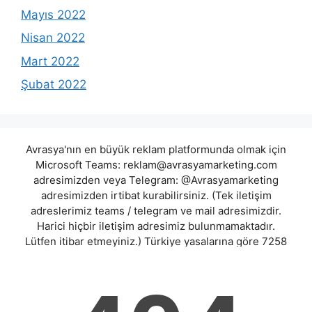
Mayıs 2022
Nisan 2022
Mart 2022
Şubat 2022
Avrasya'nın en büyük reklam platformunda olmak için
Microsoft Teams:
reklam@avrasyamarketing.com
adresimizden veya Telegram: @Avrasyamarketing
adresimizden irtibat kurabilirsiniz. (Tek iletişim
adreslerimiz teams / telegram ve mail adresimizdir.
Harici hiçbir iletişim adresimiz bulunmamaktadır.
Lütfen itibar etmeyiniz.) Türkiye yasalarına göre 7258
sayılı kanun uyarınca yasa dışı bahis oynamanın
cezaları mevcuttur. Şu an bulunduğunuz site hiç bir
şekilde illegal bahis oyunları oynatmıyor ve oynamaya
aracı olmuyordur.
rodezbet
|
voredbet
|
casinova
|