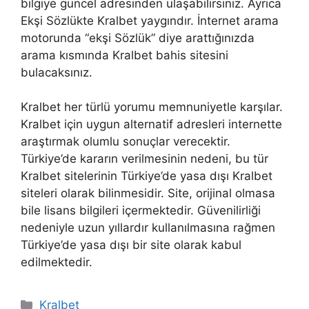
bilgiye güncel adresinden ulaşabilirsiniz. Ayrıca
Ekşi Sözlükte Kralbet yaygındır. İnternet arama
motorunda “ekşi Sözlük” diye arattığınızda
arama kısmında Kralbet bahis sitesini
bulacaksınız.
Kralbet her türlü yorumu memnuniyetle karşılar.
Kralbet için uygun alternatif adresleri internette
araştırmak olumlu sonuçlar verecektir.
Türkiye’de kararın verilmesinin nedeni, bu tür
Kralbet sitelerinin Türkiye’de yasa dışı Kralbet
siteleri olarak bilinmesidir. Site, orijinal olmasa
bile lisans bilgileri içermektedir. Güvenilirliği
nedeniyle uzun yıllardır kullanılmasına rağmen
Türkiye’de yasa dışı bir site olarak kabul
edilmektedir.
Kategoriler
Kralbet