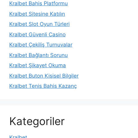
Kralbet Bahis Platformu
Kralbet Sitesine Katılın
Kralbet Slot Oyun Türleri
Kralbet Güvenli Casino
Kralbet Çekiliş Turnuvalar
Kralbet Bağlantı Sorunu
Kralbet Şikayet Okuma
Kralbet Buton Kişisel Bilgiler
Kralbet Tenis Bahis Kazanç
Kategoriler
Kralbet