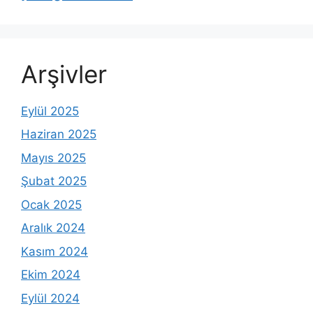
Arşivler
Eylül 2025
Haziran 2025
Mayıs 2025
Şubat 2025
Ocak 2025
Aralık 2024
Kasım 2024
Ekim 2024
Eylül 2024