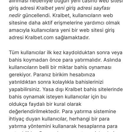
alınması nedeniyle bugün yeni casino web sitesi
giriş adresi
Kralbet yeni giriş adresi sayfası
nedir
güncellendi. Kralbet, kullanıcıların web
sitesine daha aktif erişmelerine yardımcı olmak
amacıyla kullanıcılara yeni bir web sitesi giriş
adresi Kralbet.com sağlamaktadır.
Tüm kullanıcılar ilk kez kaydolduktan sonra veya
bahis koymadan önce para yatırmalıdır. Aslında
kullanıcıların belli bir miktar bahis oynaması
gerekiyor. Paranız birikim hesabınıza
yatırıldıktan sonra kolaylıkla bahislerinizi
yapabilirsiniz. Yasa dışı Kralbet bahis sitelerinde
bahis oynamak isteyen kullanıcılar için bu
oldukça faydalı bir kural olarak
değerlendirilmektedir. Para yatırma sistemine
ihtiyaç duyan kullanıcılar, herhangi bir para
yatırma yöntemini kullanarak hesaplarına para