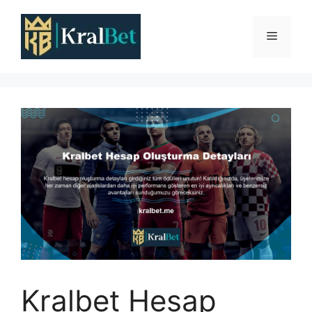
İçeriğe
atla
Menü
Kralbet Hesap