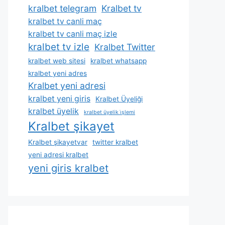
kralbet telegram
Kralbet tv
kralbet tv canli maç
kralbet tv canli maç izle
kralbet tv izle
Kralbet Twitter
kralbet web sitesi
kralbet whatsapp
kralbet yeni adres
Kralbet yeni adresi
kralbet yeni giris
Kralbet Üyeliği
kralbet üyelik
kralbet üyelik i̇şlemi
Kralbet şikayet
Kralbet şikayetvar
twitter kralbet
yeni adresi kralbet
yeni giris kralbet