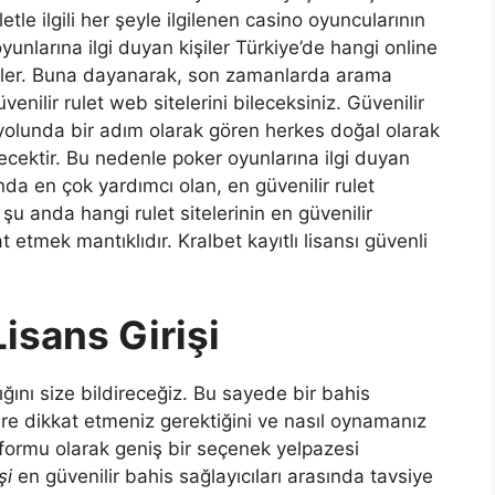
etle ilgili her şeyle ilgilenen casino oyuncularının
oyunlarına ilgi duyan kişiler Türkiye’de hangi online
erler. Buna dayanarak, son zamanlarda arama
venilir rulet web sitelerini bileceksiniz. Güvenilir
 yolunda bir adım olarak gören herkes doğal olarak
yecektir. Bu nedenle poker oyunlarına ilgi duyan
da en çok yardımcı olan, en güvenilir rulet
şu anda hangi rulet sitelerinin en güvenilir
t etmek mantıklıdır. Kralbet kayıtlı lisansı güvenli
isans Girişi
ğını size bildireceğiz. Bu sayede bir bahis
re dikkat etmeniz gerektiğini ve nasıl oynamanız
atformu olarak geniş bir seçenek yelpazesi
şi
en güvenilir bahis sağlayıcıları arasında tavsiye