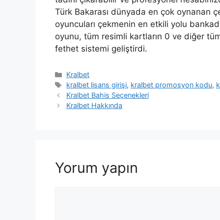
Türk Bakarası dünyada en çok oynanan çev
oyuncuları çekmenin en etkili yolu bankad
oyunu, tüm resimli kartların 0 ve diğer tü
fethet sistemi geliştirdi.
Kategoriler
Kralbet
Etiketler
kralbet lisans girişi
,
kralbet promosyon kodu
,
k
Kralbet Bahis Seçenekleri
Kralbet Hakkında
Yorum yapın
Yorum