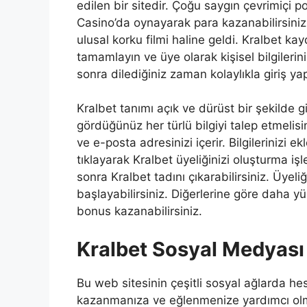
edilen bir sitedir. Çoğu saygın çevrimiçi pok
Casino’da oynayarak para kazanabilirsiniz.
ulusal korku filmi haline geldi. Kralbet kay
tamamlayın ve üye olarak kişisel bilgilerini
sonra dilediğiniz zaman kolaylıkla giriş yap
Kralbet tanımı açık ve dürüst bir şekilde gi
gördüğünüz her türlü bilgiyi talep etmelisi
ve e-posta adresinizi içerir. Bilgilerinizi 
tıklayarak Kralbet üyeliğinizi oluşturma 
sonra Kralbet tadını çıkarabilirsiniz. Üye
başlayabilirsiniz. Diğerlerine göre daha y
bonus kazanabilirsiniz.
Kralbet Sosyal Medyası
Bu web sitesinin çeşitli sosyal ağlarda he
kazanmanıza ve eğlenmenize yardımcı olmak