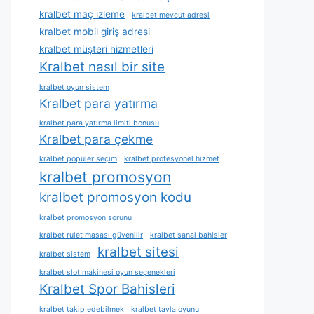
kralbet maç izleme
kralbet mevcut adresi
kralbet mobil giriş adresi
kralbet müşteri hizmetleri
Kralbet nasıl bir site
kralbet oyun sistem
Kralbet para yatırma
kralbet para yatırma limiti bonusu
Kralbet para çekme
kralbet popüler seçim
kralbet profesyonel hizmet
kralbet promosyon
kralbet promosyon kodu
kralbet promosyon sorunu
kralbet rulet masası güvenilir
kralbet sanal bahisler
kralbet sitesi
kralbet sistem
kralbet slot makinesi oyun seçenekleri
Kralbet Spor Bahisleri
kralbet takip edebilmek
kralbet tavla oyunu