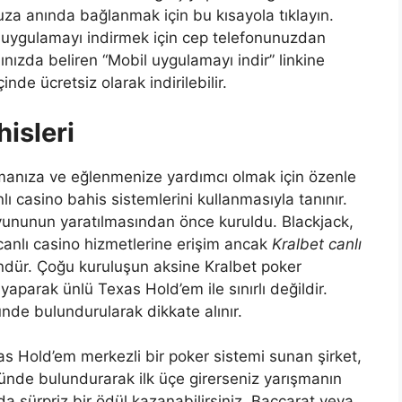
nuza anında bağlanmak için bu kısayola tıklayın.
l uygulamayı indirmek için cep telefonunuzdan
ınızda beliren “Mobil uygulamayı indir” linkine
nde ücretsiz olarak indirilebilir.
isleri
manıza ve eğlenmenize yardımcı olmak için özenle
nlı casino bahis sistemlerini kullanmasıyla tanınır.
yununun yaratılmasından önce kuruldu. Blackjack,
anlı casino hizmetlerine erişim ancak
Kralbet canlı
ür. Çoğu kuruluşun aksine Kralbet poker
 yaparak ünlü Texas Hold’em ile sınırlı değildir.
nde bulundurularak dikkate alınır.
as Hold’em merkezli bir poker sistemi sunan şirket,
ünde bulundurarak ilk üçe girerseniz yarışmanın
da sürpriz bir ödül kazanabilirsiniz. Baccarat veya