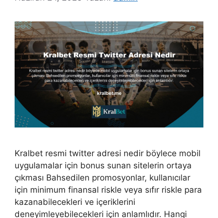
Kralbet resmi twitter adresi nedir böylece mobil
uygulamalar için bonus sunan sitelerin ortaya
çıkması Bahsedilen promosyonlar, kullanıcılar
için minimum finansal riskle veya sıfır riskle para
kazanabilecekleri ve içeriklerini
deneyimleyebilecekleri için anlamlıdır. Hangi