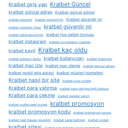
Kralbet Güncel
Kralbet giriş yap
kralbet güncel adres
Kralbet güncel adresi
Kralbet güvenilir mi
kralbet güvenilir
kralbet güvenilirliği
kralbet güvenlir mi
kralbet güvenilir sitesi
kralbet hoş geldin bonusu
kralbet hakkında erişimi
kralbet instagram
kralbet i̇çin kullanıcı puanları
Kralbet kaç oldu
kralbet kayit
kralbet kullanıcıları
kralbet kullanıcı dostu
kralbet lisanslıdır
kralbet maç izle
kralbet maç izleme
kralbet mevcut adresi
kralbet mobil giriş adresi
kralbet müşteri hizmetleri
Kralbet nasıl bir site
kralbet oyun sistem
Kralbet para yatırma
kralbet para yatırma limiti bonusu
Kralbet para çekme
kralbet popüler seçim
kralbet promosyon
kralbet profesyonel hizmet
kralbet promosyon kodu
kralbet promosyon sorunu
kralbet rulet masası güvenilir
kralbet sanal bahisler
kralbet sistem
kralbet sitesi
kralbet slot makinesi oyun seçenekleri