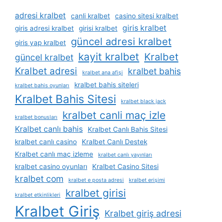
adresi kralbet
canli kralbet
casino sitesi kralbet
giris kralbet
giris adresi kralbet
girisi kralbet
güncel adresi kralbet
giris yap kralbet
kayit kralbet
Kralbet
güncel kralbet
Kralbet adresi
kralbet bahis
kralbet ana afişi
kralbet bahis siteleri
kralbet bahis oyunları
Kralbet Bahis Sitesi
kralbet black jack
kralbet canli maç izle
kralbet bonusları
Kralbet canlı bahis
Kralbet Canlı Bahis Sitesi
kralbet canlı casino
Kralbet Canlı Destek
Kralbet canlı maç izleme
kralbet canlı yayınları
kralbet casino oyunları
Kralbet Casino Sitesi
kralbet com
kralbet e posta adresi
kralbet erişimi
kralbet girisi
kralbet etkinlikleri
Kralbet Giriş
Kralbet giriş adresi