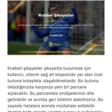
Kralbet şikayetler şikayette bulunmak için
kullanıcı, sitenin sağ alt köşesinde yer alan özel
butona kolaylıkla ulaşabilmektedir. Bu butona
tıkladığınızda karşınıza yeni bir pencere
açılacaktır. Bu pencerede endişelerinizi dile
getirebilir ve anında geri bildirim alabilirsiniz. Bu
sayede hatalara anında müdahale edilebilir.
Yardım hattı anında yardım sunar ve kullanıcılar