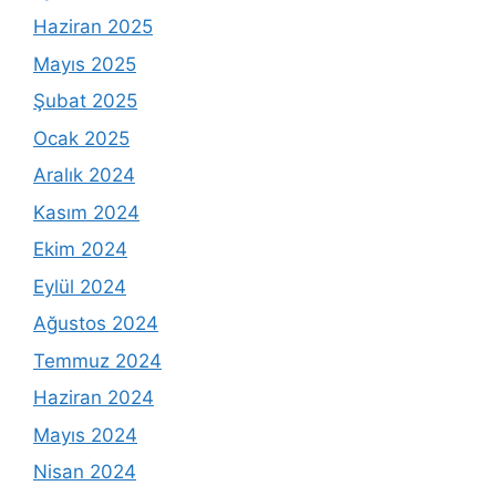
Haziran 2025
Mayıs 2025
Şubat 2025
Ocak 2025
Aralık 2024
Kasım 2024
Ekim 2024
Eylül 2024
Ağustos 2024
Temmuz 2024
Haziran 2024
Mayıs 2024
Nisan 2024