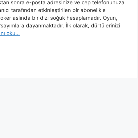
uktan sonra e-posta adresinize ve cep telefonunuza
nıcı tarafından etkinleştirilen bir abonelikle
poker aslında bir dizi soğuk hesaplamadır. Oyun,
varsayımlara dayanmaktadır. İlk olarak, dürtülerinizi
nı oku…