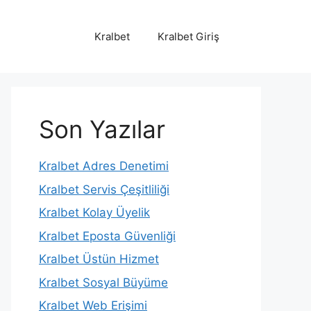
Kralbet
Kralbet Giriş
Son Yazılar
Kralbet Adres Denetimi
Kralbet Servis Çeşitliliği
Kralbet Kolay Üyelik
Kralbet Eposta Güvenliği
Kralbet Üstün Hizmet
Kralbet Sosyal Büyüme
Kralbet Web Erişimi