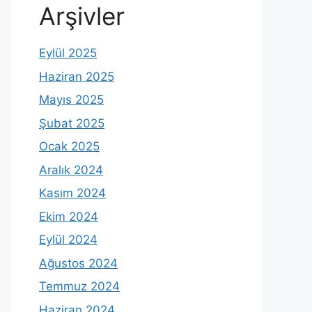
Arşivler
Eylül 2025
Haziran 2025
Mayıs 2025
Şubat 2025
Ocak 2025
Aralık 2024
Kasım 2024
Ekim 2024
Eylül 2024
Ağustos 2024
Temmuz 2024
Haziran 2024