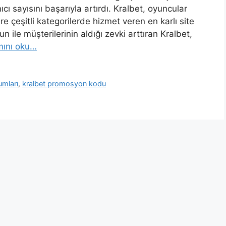
cı sayısını başarıyla artırdı. Kralbet, oyuncular
e çeşitli kategorilerde hizmet veren en karlı site
n ile müşterilerinin aldığı zevki arttıran Kralbet,
ını oku…
umları
,
kralbet promosyon kodu