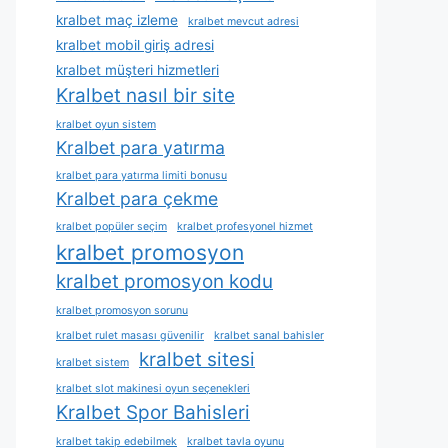
kralbet maç izleme
kralbet mevcut adresi
kralbet mobil giriş adresi
kralbet müşteri hizmetleri
Kralbet nasıl bir site
kralbet oyun sistem
Kralbet para yatırma
kralbet para yatırma limiti bonusu
Kralbet para çekme
kralbet popüler seçim
kralbet profesyonel hizmet
kralbet promosyon
kralbet promosyon kodu
kralbet promosyon sorunu
kralbet rulet masası güvenilir
kralbet sanal bahisler
kralbet sitesi
kralbet sistem
kralbet slot makinesi oyun seçenekleri
Kralbet Spor Bahisleri
kralbet takip edebilmek
kralbet tavla oyunu