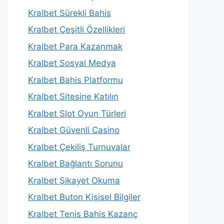
Kralbet Sürekli Bahis
Kralbet Çeşitli Özellikleri
Kralbet Para Kazanmak
Kralbet Sosyal Medya
Kralbet Bahis Platformu
Kralbet Sitesine Katılın
Kralbet Slot Oyun Türleri
Kralbet Güvenli Casino
Kralbet Çekiliş Turnuvalar
Kralbet Bağlantı Sorunu
Kralbet Şikayet Okuma
Kralbet Buton Kişisel Bilgiler
Kralbet Tenis Bahis Kazanç