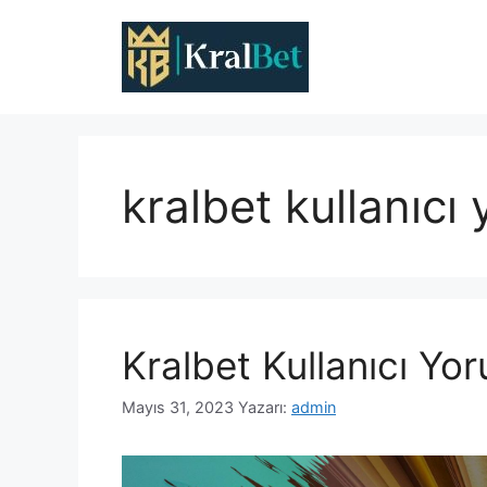
İçeriğe
atla
kralbet kullanıcı
Kralbet Kullanıcı Yor
Mayıs 31, 2023
Yazarı:
admin