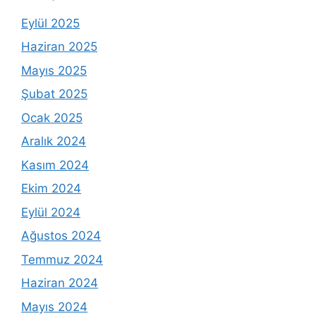
Eylül 2025
Haziran 2025
Mayıs 2025
Şubat 2025
Ocak 2025
Aralık 2024
Kasım 2024
Ekim 2024
Eylül 2024
Ağustos 2024
Temmuz 2024
Haziran 2024
Mayıs 2024