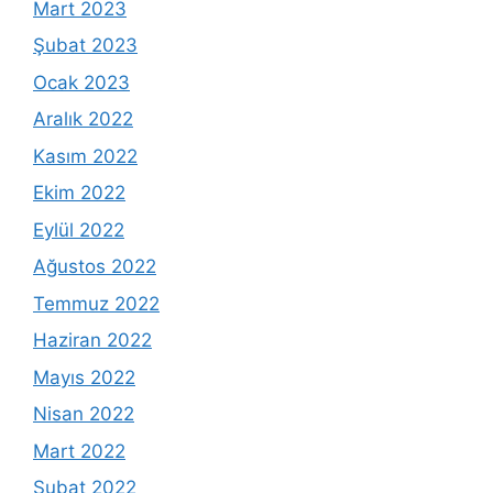
Mart 2023
Şubat 2023
Ocak 2023
Aralık 2022
Kasım 2022
Ekim 2022
Eylül 2022
Ağustos 2022
Temmuz 2022
Haziran 2022
Mayıs 2022
Nisan 2022
Mart 2022
Şubat 2022