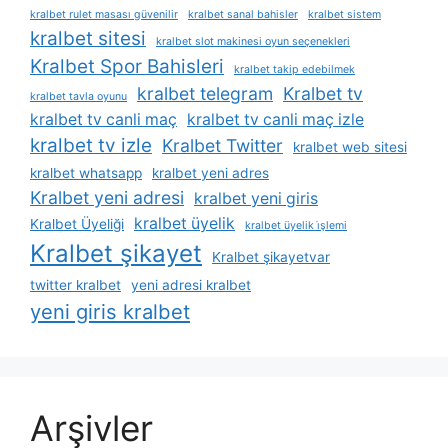
kralbet rulet masası güvenilir
kralbet sanal bahisler
kralbet sistem
kralbet sitesi
kralbet slot makinesi oyun seçenekleri
Kralbet Spor Bahisleri
kralbet takip edebilmek
kralbet telegram
Kralbet tv
kralbet tavla oyunu
kralbet tv canli maç
kralbet tv canli maç izle
kralbet tv izle
Kralbet Twitter
kralbet web sitesi
kralbet whatsapp
kralbet yeni adres
Kralbet yeni adresi
kralbet yeni giris
kralbet üyelik
Kralbet Üyeliği
kralbet üyelik i̇şlemi
Kralbet şikayet
Kralbet şikayetvar
twitter kralbet
yeni adresi kralbet
yeni giris kralbet
Arşivler