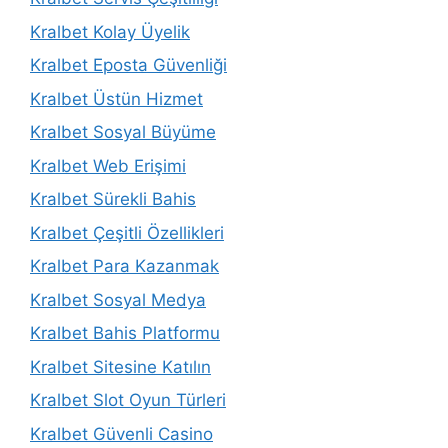
Kralbet Kolay Üyelik
Kralbet Eposta Güvenliği
Kralbet Üstün Hizmet
Kralbet Sosyal Büyüme
Kralbet Web Erişimi
Kralbet Sürekli Bahis
Kralbet Çeşitli Özellikleri
Kralbet Para Kazanmak
Kralbet Sosyal Medya
Kralbet Bahis Platformu
Kralbet Sitesine Katılın
Kralbet Slot Oyun Türleri
Kralbet Güvenli Casino