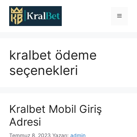
İçeriğe
atla
Menü
kralbet ödeme
seçenekleri
Kralbet Mobil Giriş
Adresi
Temmuz 8, 2023
Yazarı:
admin