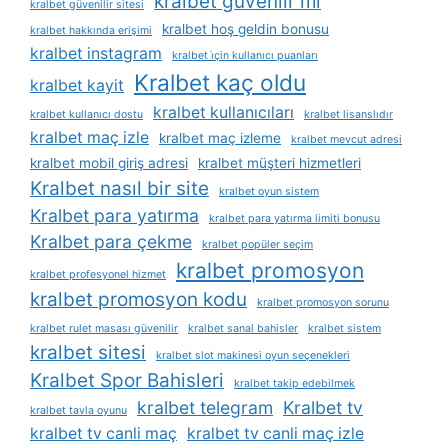
kralbet güvenlir mi
kralbet güvenilir sitesi
kralbet hoş geldin bonusu
kralbet hakkında erişimi
kralbet instagram
kralbet i̇çin kullanıcı puanları
Kralbet kaç oldu
kralbet kayit
kralbet kullanıcıları
kralbet kullanıcı dostu
kralbet lisanslıdır
kralbet maç izle
kralbet maç izleme
kralbet mevcut adresi
kralbet mobil giriş adresi
kralbet müşteri hizmetleri
Kralbet nasıl bir site
kralbet oyun sistem
Kralbet para yatırma
kralbet para yatırma limiti bonusu
Kralbet para çekme
kralbet popüler seçim
kralbet promosyon
kralbet profesyonel hizmet
kralbet promosyon kodu
kralbet promosyon sorunu
kralbet rulet masası güvenilir
kralbet sanal bahisler
kralbet sistem
kralbet sitesi
kralbet slot makinesi oyun seçenekleri
Kralbet Spor Bahisleri
kralbet takip edebilmek
kralbet telegram
Kralbet tv
kralbet tavla oyunu
kralbet tv canli maç
kralbet tv canli maç izle