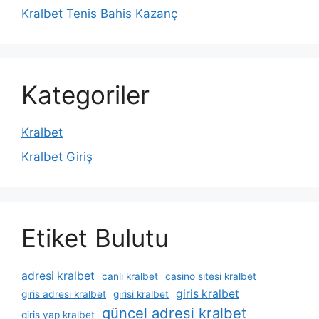
Kralbet Tenis Bahis Kazanç
Kategoriler
Kralbet
Kralbet Giriş
Etiket Bulutu
adresi kralbet
canli kralbet
casino sitesi kralbet
giris kralbet
giris adresi kralbet
girisi kralbet
güncel adresi kralbet
giris yap kralbet