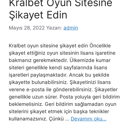
Kralbet Oyun Sitesine
Şikayet Edin
Mayıs 28, 2022
Yazarı:
admin
Kralbet oyun sitesine şikayet edin Öncelikle
şikayet ettiğiniz oyun sitesinin lisans işaretine
bakmanız gerekmektedir. Ülkemizde kumar
siteleri genellikle kendi sayfalarında lisans
işaretleri paylaşmaktadır. Ancak bu şekilde
şikayette bulunabilirsiniz. Şikayetinizi lisans
verene e-posta ile gönderebilirsiniz. Şikayetler
genellikle uzun sürer. Posta yoluyla geri bildirim
beklemelisiniz. Geri bildirim sağlamadan oyun
sitelerini şikayet etmek için başka teknikler
kullanamazsınız. Çünkü …
Devamını oku…