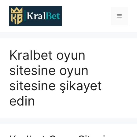
İçeriğe
atla
Menü
Kralbet oyun
sitesine oyun
sitesine şikayet
edin