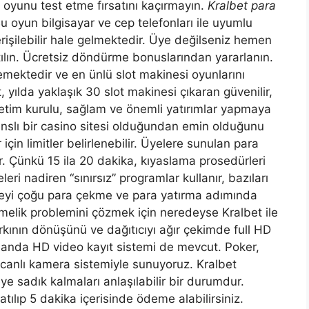
yunu test etme fırsatını kaçırmayın.
Kralbet para
Bu oyun bilgisayar ve cep telefonları ile uyumlu
rişilebilir hale gelmektedir. Üye değilseniz hemen
tılın. Ücretsiz döndürme bonuslarından yararlanın.
lemektedir ve en ünlü slot makinesi oyunlarını
, yılda yaklaşık 30 slot makinesi çıkaran güvenilir,
yönetim kurulu, sağlam ve önemli yatırımlar yapmaya
anslı bir casino sitesi olduğundan emin olduğunu
için limitler belirlenebilir. Üyelere sunulan para
dir. Çünkü 15 ila 20 dakika, kıyaslama prosedürleri
leri nadiren “sınırsız” programlar kullanır, bazıları
meyi çoğu para çekme ve para yatırma adımında
emelik problemini çözmek için neredeyse Kralbet ile
arkının dönüşünü ve dağıtıcıyı ağır çekimde full HD
amanda HD video kayıt sistemi de mevcut. Poker,
 canlı kamera sistemiyle sunuyoruz. Kralbet
eye sadık kalmaları anlaşılabilir bir durumdur.
atılıp 5 dakika içerisinde ödeme alabilirsiniz.