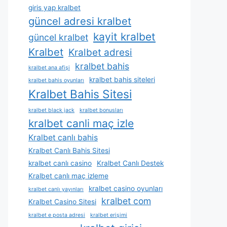
giris yap kralbet
güncel adresi kralbet
kayit kralbet
güncel kralbet
Kralbet
Kralbet adresi
kralbet bahis
kralbet ana afişi
kralbet bahis siteleri
kralbet bahis oyunları
Kralbet Bahis Sitesi
kralbet black jack
kralbet bonusları
kralbet canli maç izle
Kralbet canlı bahis
Kralbet Canlı Bahis Sitesi
kralbet canlı casino
Kralbet Canlı Destek
Kralbet canlı maç izleme
kralbet casino oyunları
kralbet canlı yayınları
kralbet com
Kralbet Casino Sitesi
kralbet e posta adresi
kralbet erişimi