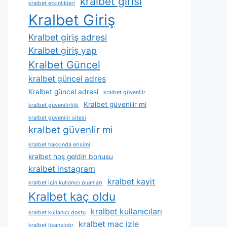
kralbet girisi
kralbet etkinlikleri
Kralbet Giriş
Kralbet giriş adresi
Kralbet giriş yap
Kralbet Güncel
kralbet güncel adres
Kralbet güncel adresi
kralbet güvenilir
Kralbet güvenilir mi
kralbet güvenilirliği
kralbet güvenilir sitesi
kralbet güvenlir mi
kralbet hakkında erişimi
kralbet hoş geldin bonusu
kralbet instagram
kralbet kayit
kralbet i̇çin kullanıcı puanları
Kralbet kaç oldu
kralbet kullanıcıları
kralbet kullanıcı dostu
kralbet maç izle
kralbet lisanslıdır