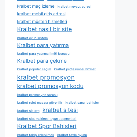
kralbet maç izleme
kralbet mevcut adresi
kralbet mobil giriş adresi
kralbet müşteri hizmetleri
Kralbet nasıl bir site
kralbet oyun sistem
Kralbet para yatırma
kralbet para yatırma limiti bonusu
Kralbet para çekme
kralbet popüler seçim
kralbet profesyonel hizmet
kralbet promosyon
kralbet promosyon kodu
kralbet promosyon sorunu
kralbet rulet masası güvenilir
kralbet sanal bahisler
kralbet sitesi
kralbet sistem
kralbet slot makinesi oyun seçenekleri
Kralbet Spor Bahisleri
kralbet takip edebilmek
kralbet tavla oyunu