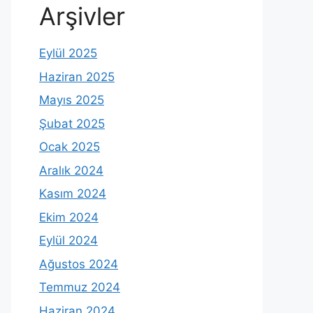
Arşivler
Eylül 2025
Haziran 2025
Mayıs 2025
Şubat 2025
Ocak 2025
Aralık 2024
Kasım 2024
Ekim 2024
Eylül 2024
Ağustos 2024
Temmuz 2024
Haziran 2024