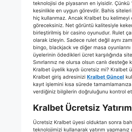
teknolojisi de piyasanın en iyisidir. Çünkü
kesinlikle en uygun görevdir. Bahis siteleri 
hiç kullanmaz. Ancak Kralbet bu kelimey
göreceksiniz. Net görüntü kalitesiyle kek
birleştirilmiş bir casino oyunudur. Rulet ç
olarak izleyin. Sadece rulet değil aynı z
bingo, blackjack ve diğer masa oyunlarını
üyelerinin ödedikleri ücret karşılığında sit
Sınırlarınız ne olursa olsun canlı desteğe k
Kralbet üyelik kaydı ücretsiz mi? Kralbet 
Kralbet giriş adresinizi
Kralbet Güncel
kul
kayıt işlemini kısa sürede tamamlamanıza o
verdiğiniz bilgilerin doğruluğunu kontrol 
Kralbet Ücretsiz Yatırım
Ücretsiz Kralbet üyesi olduktan sonra ba
teknolojimizi kullanarak yatırım yapmanız 